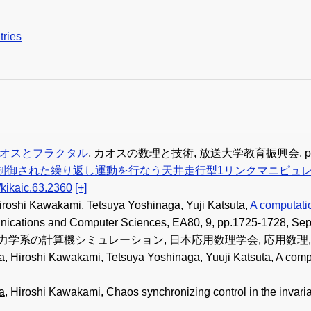
tries
カオスとフラクタル
, カオスの数理と技術, 放送大学教育振興会, pp.58-9
制御された繰り返し運動を行なう天井走行型1リンクマニピュ
kikaic.63.2360
[+]
iroshi Kawakami, Tetsuya Yoshinaga, Yuji Katsuta,
A computatio
nications and Computer Sciences, EA80, 9, pp.1725-1728, Sep
 力学系の計算機シミュレーション, 日本応用数理学会, 応用数理, 3, 6, pp
a
, Hiroshi Kawakami, Tetsuya Yoshinaga, Yuuji Katsuta, A computa
a
, Hiroshi Kawakami, Chaos synchronizing control in the invari