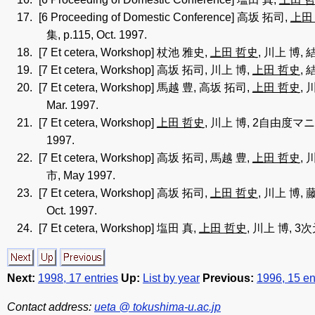
[6 Proceeding of Domestic Conference]
高坂 拓司,
上田
集, p.115, Oct. 1997.
[7 Et cetera, Workshop]
杖池 雅史,
上田 哲史
, 川上 博,
[7 Et cetera, Workshop]
高坂 拓司, 川上 博,
上田 哲史
,
[7 Et cetera, Workshop]
馬越 豊, 高坂 拓司,
上田 哲史
,
Mar. 1997.
[7 Et cetera, Workshop]
上田 哲史
, 川上 博, 2自由度マ
1997.
[7 Et cetera, Workshop]
高坂 拓司, 馬越 豊,
上田 哲史
,
市, May 1997.
[7 Et cetera, Workshop]
高坂 拓司,
上田 哲史
, 川上 博,
Oct. 1997.
[7 Et cetera, Workshop]
塩田 真,
上田 哲史
, 川上 博, 
Next:
1998, 17 entries
Up:
List by year
Previous:
1996, 15 en
Contact address:
ueta @ tokushima-u.ac.jp