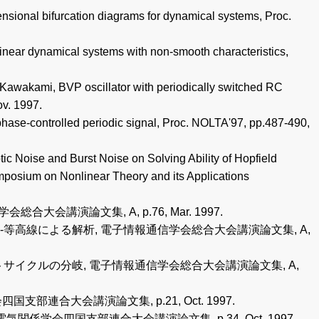
nsional bifurcation diagrams for dynamical systems, Proc.
linear dynamical systems with non-smooth characteristics,
i Kawakami, BVP oscillator with periodically switched RC
ov. 1997.
phase-controlled periodic signal, Proc. NOLTA'97, pp.487-490,
 Noise and Burst Noise on Solving Ability of Hopfield
ymposium on Nonlinear Theory and its Applications
大会講演論文集, A, p.76, Mar. 1997.
σ-等高線による解析, 電子情報通信学会総合大会講演論文集, A,
トサイクルの分岐, 電子情報通信学会総合大会講演論文集, A,
部連合大会講演論文集, p.21, Oct. 1997.
気関係学会四国支部連合大会講演論文集, p.34, Oct. 1997.