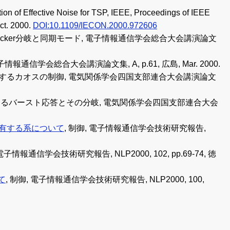
tion of Effective Noise for TSP, IEEE, Proceedings of IEEE
ct. 2000.
DOI:10.1109/IECON.2000.972606
rk-sacker分岐と同期モード, 電子情報通信学会総合大会講演論文
通信学会総合大会講演論文集, A, p.61, 広島, Mar. 2000.
に発生するカオスの制御, 電気関係学会四国支部連合大会講演論文
におけるバースト応答とその分岐, 電気関係学会四国支部連合大会
有する系について
, 制御, 電子情報通信学会技術研究報告,
 電子情報通信学会技術研究報告, NLP2000, 102, pp.69-74, 徳
て
, 制御, 電子情報通信学会技術研究報告, NLP2000, 100,