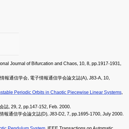
ational Journal of Bifurcation and Chaos, 10, 8, pp.1917-1931,
子情報通信学会, 電子情報通信学会論文誌(A), J83-A, 10,
stable Periodic Orbits in Chaotic Piecewise Linear Systems
,
 29, 2, pp.147-152, Feb. 2000.
情報通信学会論文誌(D), J83-D2, 7, pp.1695-1700, July 2000.
haotic Pendulum System
, IEEE Transactions on Automatic