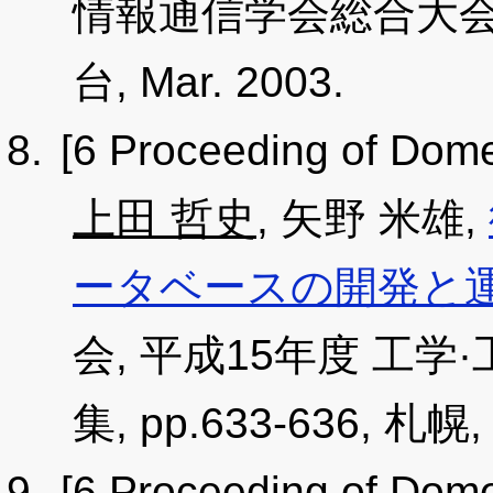
情報通信学会総合大会講演論
台, Mar. 2003.
[6 Proceeding of Dome
上田 哲史
, 矢野 米雄,
ータベースの開発と
会, 平成15年度 工
集, pp.633-636, 札幌, 
[6 Proceeding of Dome