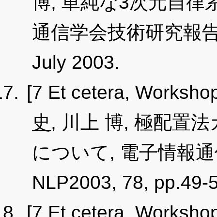
博, 単純な3次元自律
通信学会技術研究報告, NLP
July 2003.
[7 Et cetera, Worksho
史
, 川上 博, 極配
について, 電子情報
NLP2003, 78, pp.49-5
[7 Et cetera, Worksho