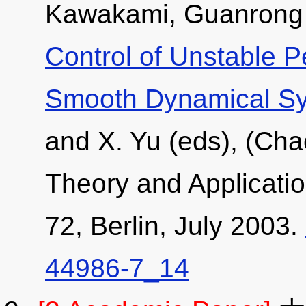
Kawakami, Guanrong
Control of Unstable P
Smooth Dynamical S
and X. Yu (eds), (Cha
Theory and Applicatio
72, Berlin, July 2003.
44986-7_14