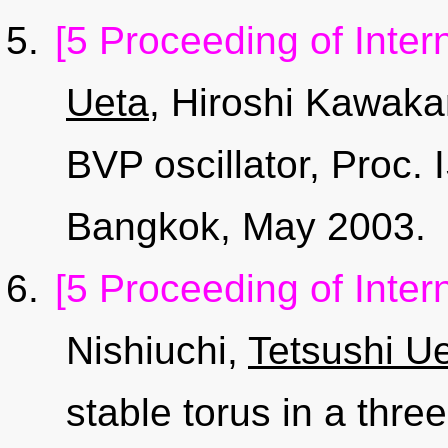
[5 Proceeding of Inter
Ueta
, Hiroshi Kawaka
BVP oscillator, Proc.
Bangkok, May 2003.
[5 Proceeding of Inter
Nishiuchi,
Tetsushi U
stable torus in a thr