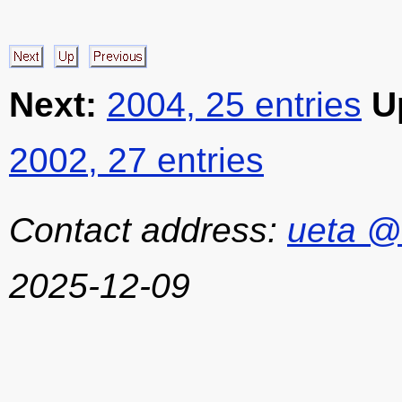
Next:
2004, 25 entries
U
2002, 27 entries
Contact address:
ueta @
2025-12-09