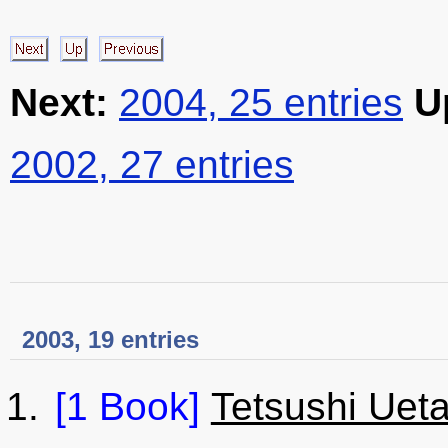
Next:
2004, 25 entries
U
2002, 27 entries
2003, 19 entries
[1 Book]
Tetsushi Uet