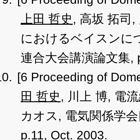
上田 哲史
, 高坂 拓司
におけるベイスンにつ
連合大会講演論文集, p.10
[6 Proceeding of Dome
田 哲史
, 川上 博, 
カオス, 電気関係学
p.11, Oct. 2003.