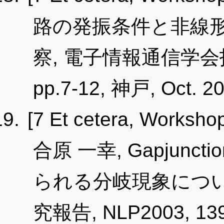
路の発振条件と非線形回
察, 電子情報通信学会技術
pp.7-12, 神戸, Oct. 20
[7 Et cetera, Worksho
合原 一幸, Gapjun
られる分岐現象につい
究報告, NLP2003, 139,