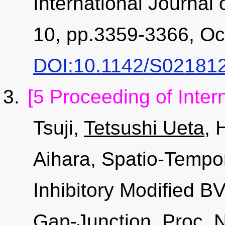
International Journal 
10, pp.3359-3366, Oc
DOI:10.1142/S02181
[5 Proceeding of Inter
Tsuji,
Tetsushi Ueta
, 
Aihara, Spatio-Tempo
Inhibitory Modified 
Gap-Junction, Proc.