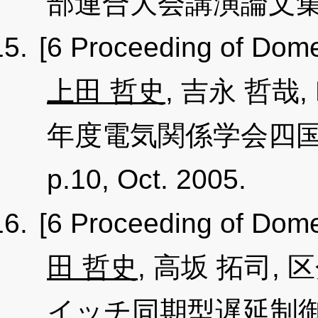
部連合大会講演論文集, p.1
[6 Proceeding of Dome
上田 哲史
, 吉永 哲哉
年度電気関係学会四国
p.10, Oct. 2005.
[6 Proceeding of Dome
田 哲史
, 高坂 拓司
イッチ同期型遅延制御