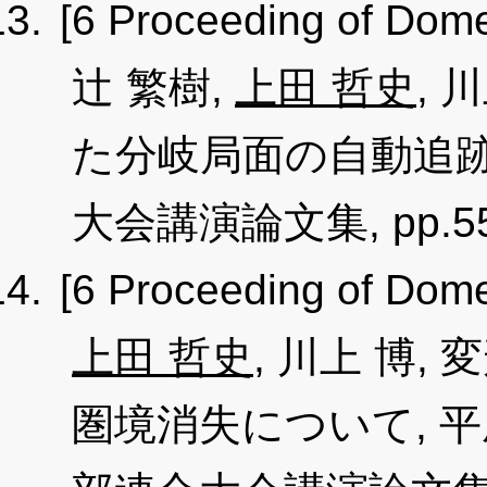
[6 Proceeding of Dome
辻 繁樹,
上田 哲史
, 
た分岐局面の自動追跡
大会講演論文集, pp.553-
[6 Proceeding of Dome
上田 哲史
, 川上 博
圏境消失について, 