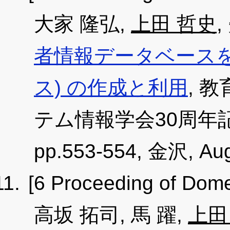
大家 隆弘,
上田 哲史
者情報データベースを
ス) の作成と利用
, 
テム情報学会30周年
pp.553-554, 金沢, Aug
[6 Proceeding of Dome
高坂 拓司, 馬 躍,
上田