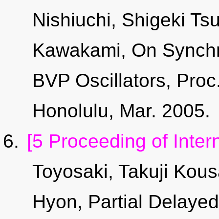
Nishiuchi, Shigeki Tsu
Kawakami, On Synchr
BVP Oscillators, Pro
Honolulu, Mar. 2005.
[5 Proceeding of Inter
Toyosaki, Takuji Kou
Hyon, Partial Delayed