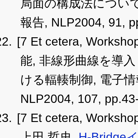
局面の構成法について
報告, NLP2004, 91, pp
[7 Et cetera, Worksho
能, 非線形曲線を導
ける輻輳制御, 電子
NLP2004, 107, pp.43
[7 Et cetera, Worksho
上田 哲史
,
H-Bri