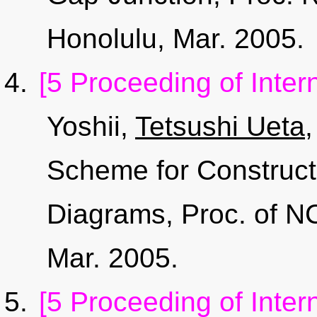
Honolulu, Mar. 2005.
[5 Proceeding of Inter
Yoshii,
Tetsushi Ueta
Scheme for Constructi
Diagrams, Proc. of N
Mar. 2005.
[5 Proceeding of Inter