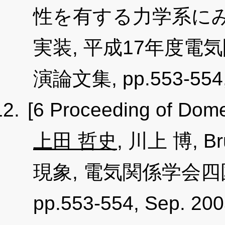
性を有する力学系に
実装, 平成17年度
演論文集, pp.553-554, 
[6 Proceeding of Dome
上田 哲史
, 川上 博, 
現象, 電気関係学会
pp.553-554, Sep. 200