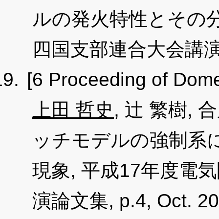
ルの発火特性とその分
四国支部連合大会講演論文集,
[6 Proceeding of Dome
上田 哲史
, 辻 繁樹,
ッチモデルの強制系
現象, 平成17年度
演論文集, p.4, Oct. 20