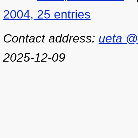
2004, 25 entries
Contact address:
ueta @
2025-12-09