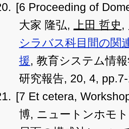
[6 Proceeding of Dome
大家 隆弘,
上田 哲史
,
シラバス科目間の関
援
, 教育システム情
研究報告, 20, 4, pp.7-
[7 Et cetera, Worksho
博, ニュートンホモ