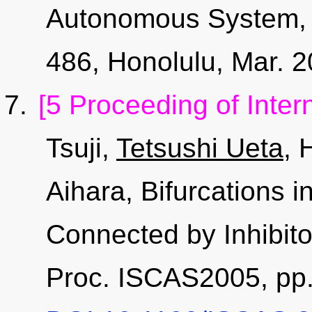
Autonomous System, 
486, Honolulu, Mar. 2
[5 Proceeding of Inter
Tsuji,
Tetsushi Ueta
, 
Aihara, Bifurcations 
Connected by Inhibito
Proc. ISCAS2005, pp