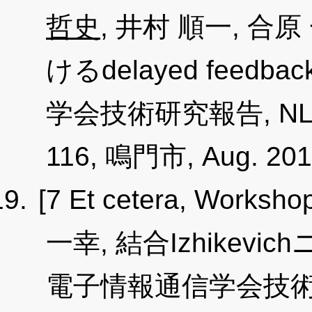
哲史
, 井村 順一, 
けるdelayed feedb
学会技術研究報告, NLP201
116, 鳴門市, Aug. 201
[7 Et cetera, Worksho
一幸, 結合Izhikev
電子情報通信学会技術研究報