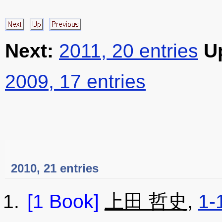
Next:
2011, 20 entries
U
2009, 17 entries
2010, 21 entries
[1 Book]
上田 哲史
,
1