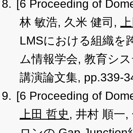
[6 Proceeding of Dome
林 敏浩, 久米 健司,
上
LMSにおける組織を
ム情報学会, 教育シ
講演論文集, pp.339-340
[6 Proceeding of Dome
上田 哲史
, 井村 順一, 
ロンの Gap Junct