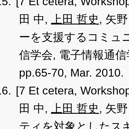
[7 Et cetera, Worksho
田 中,
上田 哲史
, 矢
ーを支援するコミュニ
信学会, 電子情報通信学会
pp.65-70, Mar. 2010.
[7 Et cetera, Worksho
田 中,
上田 哲史
, 矢
ティを対象としたスキ