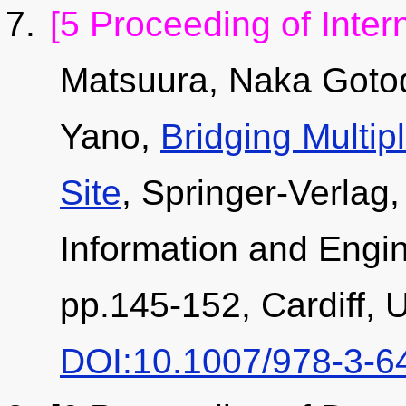
[5 Proceeding of Inter
Matsuura, Naka Goto
Yano,
Bridging Multip
Site
, Springer-Verlag
Information and Engi
pp.145-152, Cardiff, 
DOI:10.1007/978-3-6