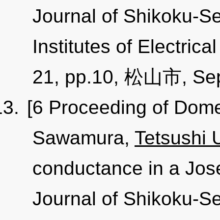
Journal of Shikoku-Se
Institutes of Electric
21, pp.10, 松山市, Sep
[6 Proceeding of Dome
Sawamura,
Tetsushi 
conductance in a Jose
Journal of Shikoku-Se