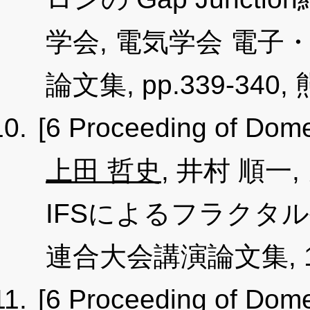
学会, 電気学会 電
論文集, pp.339-340, 熊
[6 Proceeding of Dome
上田 哲史
, 井村 順
IFSによるフラクタ
連合大会講演論文集, 1-3, 
[6 Proceeding of Dome