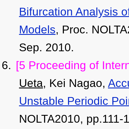
Bifurcation Analysis
Models
, Proc. NOLTA
Sep. 2010.
[5 Proceeding of Inter
Ueta
, Kei Nagao,
Acc
Unstable Periodic Poi
NOLTA2010, pp.111-1