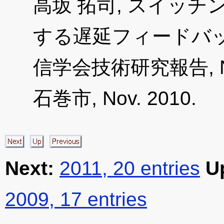
高坂 拓司, スイッ
する遅延フィードバッ
信学会技術研究報告, NLP20
石巻市, Nov. 2010.
Next:
2011, 20 entries
U
2009, 17 entries