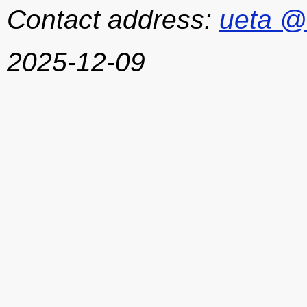
Contact address:
ueta @
2025-12-09