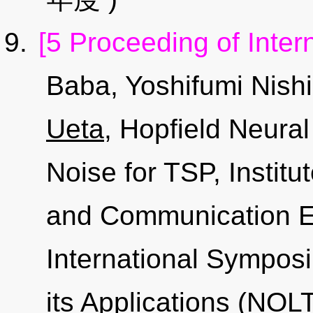
[5 Proceeding of Inter
Baba, Yoshifumi Nish
Ueta
, Hopfield Neura
Noise for TSP, Institu
and Communication E
International Sympos
its Applications (NOL