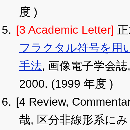
度 )
[3 Academic Letter]
正
フラクタル符号を用
手法
, 画像電子学会誌, 29,
2000. (1999 年度 )
[4 Review, Commentar
哉, 区分非線形系に