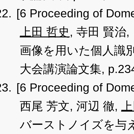
[6 Proceeding of Dome
上田 哲史
, 寺田 賢
画像を用いた個人識別
大会講演論文集, p.234, O
[6 Proceeding of Dome
西尾 芳文, 河辺 徹,
上
バーストノイズを与えた Hop