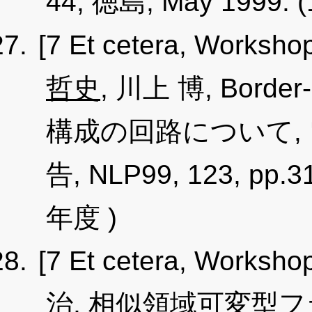
44, 徳島, May 1999. 
[7 Et cetera, Worksho
哲史
, 川上 博, Bord
構成の回路について,
告, NLP99, 123, pp.3
年度 )
[7 Et cetera, Worksho
治, 相似領域可変型