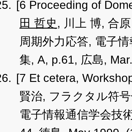
[6 Proceeding of Dome
田 哲史
, 川上 博, 
周期外力応答, 電子
集, A, p.61, 広島, Mar
[7 Et cetera, Worksho
賢治, フラクタル符
電子情報通信学会技術研究報告