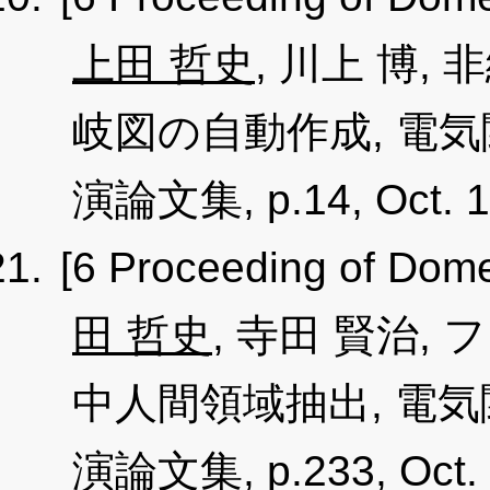
上田 哲史
, 川上 博
岐図の自動作成, 電
演論文集, p.14, Oct. 1
[6 Proceeding of Dome
田 哲史
, 寺田 賢治
中人間領域抽出, 電
演論文集, p.233, Oct. 