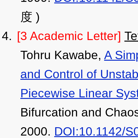
度 )
[3 Academic Letter]
Te
Tohru Kawabe,
A Simp
and Control of Unstab
Piecewise Linear Sy
Bifurcation and Chaos
2000.
DOI:10.1142/