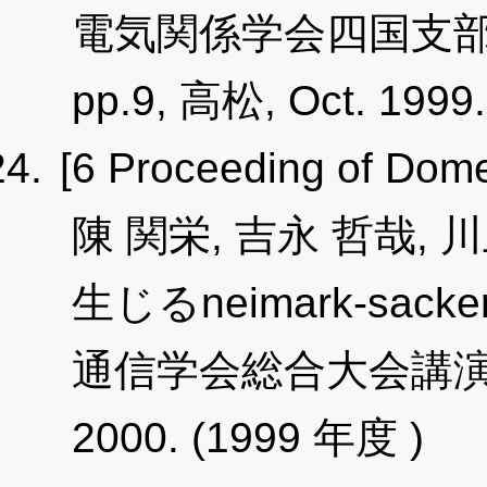
電気関係学会四国支部連
pp.9, 高松, Oct. 1999
[6 Proceeding of Dome
陳 関栄, 吉永 哲哉,
生じるneimark-sa
通信学会総合大会講演論文集,
2000. (1999 年度 )