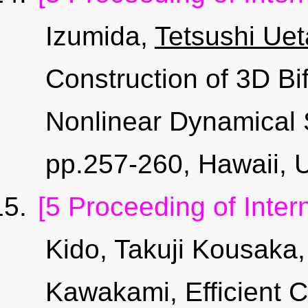
Izumida,
Tetsushi Uet
Construction of 3D Bi
Nonlinear Dynamical 
pp.257-260, Hawaii,
[5 Proceeding of Inter
Kido, Takuji Kousaka
Kawakami, Efficient C