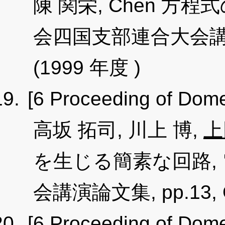
陳 関栄, Chen 方
会四国支部連合大会講演論文集
(1999 年度 )
[6 Proceeding of Dome
高坂 拓司, 川上 博,
上
を生じる簡素な回路,
会講演論文集, pp.13, Oc
[6 Proceeding of Dome