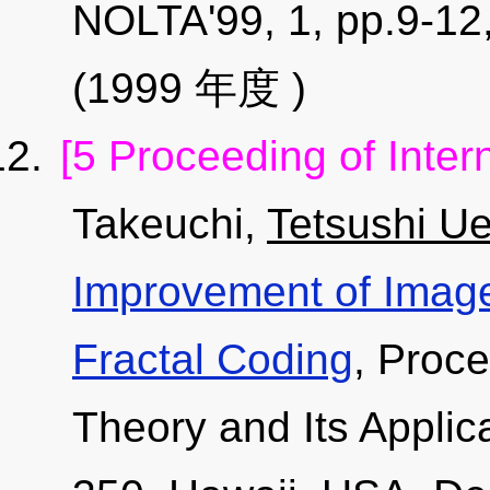
NOLTA'99, 1, pp.9-12
(1999 年度 )
[5 Proceeding of Inter
Takeuchi,
Tetsushi Ue
Improvement of Imag
Fractal Coding
, Proce
Theory and Its Applic