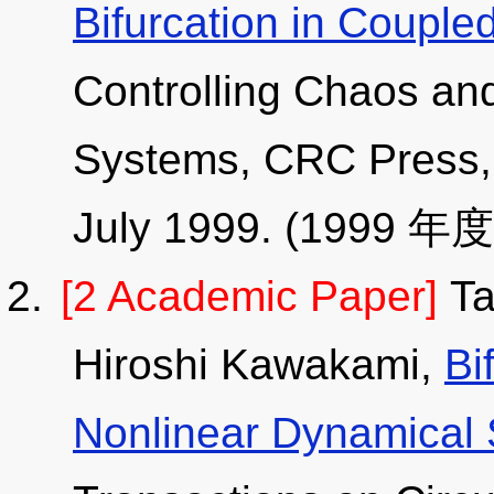
Bifurcation in Couple
Controlling Chaos and
Systems, CRC Press,
July 1999. (1999 年度
[2 Academic Paper]
Ta
Hiroshi Kawakami,
Bi
Nonlinear Dynamical