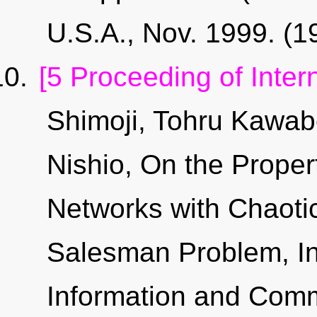
U.S.A., Nov. 1999. (
[5 Proceeding of Inter
Shimoji, Tohru Kawa
Nishio, On the Proper
Networks with Chaotic
Salesman Problem, Ins
Information and Comm