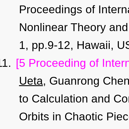
Proceedings of Inter
Nonlinear Theory and 
1, pp.9-12, Hawaii, 
[5 Proceeding of Inter
Ueta
, Guanrong Chen
to Calculation and Co
Orbits in Chaotic Pie