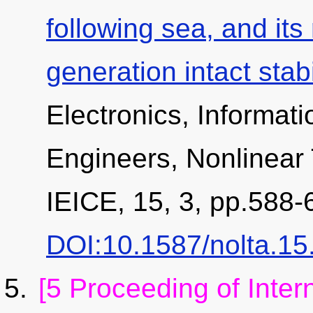
following sea, and its
generation intact stabil
Electronics, Informa
Engineers, Nonlinear 
IEICE, 15, 3, pp.588-
DOI:10.1587/nolta.15
[5 Proceeding of Inter