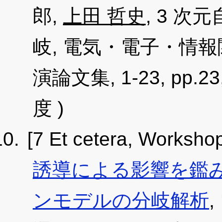
郎,
上田 哲史
, 3 
岐, 電気・電子・情
演論文集, 1-23, pp.23
度 )
[7 Et cetera, Worksho
誘導による影響を鑑みたH
ンモデルの分岐解析