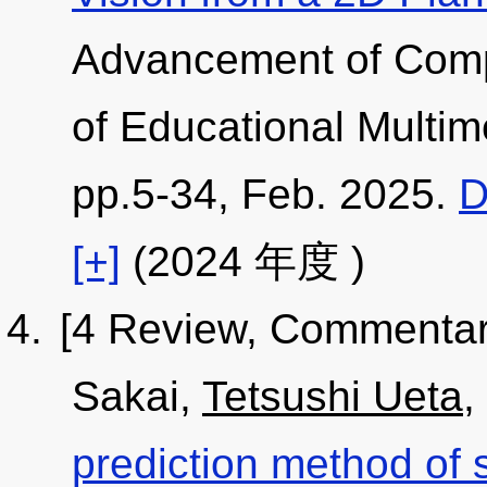
Advancement of Compu
of Educational Multim
pp.5-34, Feb. 2025.
D
[+]
(2024 年度 )
[4 Review, Commentar
Sakai,
Tetsushi Ueta
,
prediction method of s