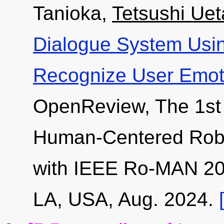
Tanioka,
Tetsushi Uet
Dialogue System Usi
Recognize User Emot
OpenReview, The 1st In
Human-Centered Robo
with IEEE Ro-MAN 20
LA, USA, Aug. 2024.