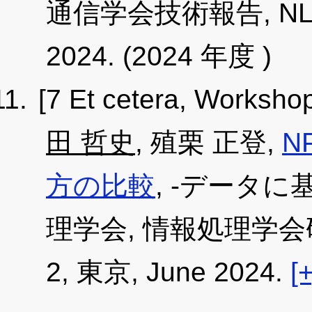
通信学会技術報告, NLP202
2024. (2024 年度 )
[7 Et cetera, Worksho
田 哲史
, 殖栗 正登,
N
方の比較
, -データに
理学会, 情報処理学会研究報告
2, 東京, June 2024.
[+