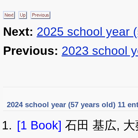
Next:
2025 school year 
Previous:
2023 school y
2024 school year (57 years old) 11 ent
[1 Book]
石田 基広, 大