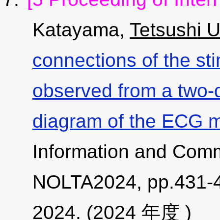
Katayama,
Tetsushi 
connections of the st
observed from a two-d
diagram of the ECG 
Information and Comm
NOLTA2024, pp.431-4
2024. (2024 年度 )