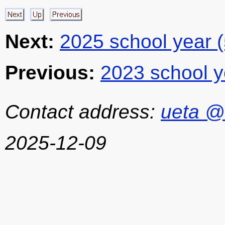
Next:
2025 school year 
Previous:
2023 school y
Contact address:
ueta @
2025-12-09