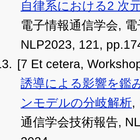
自律系における2 次
電子情報通信学会, 
NLP2023, 121, pp.17
[7 Et cetera, Worksho
誘導による影響を鑑みたH
ンモデルの分岐解析
通信学会技術報告, NLP202