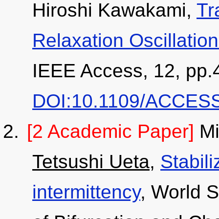
Hiroshi Kawakami,
Tr
Relaxation Oscillation
IEEE Access, 12, pp.
DOI:10.1109/ACCESS
[2 Academic Paper]
Mi
Tetsushi Ueta
,
Stabili
intermittency
, World S