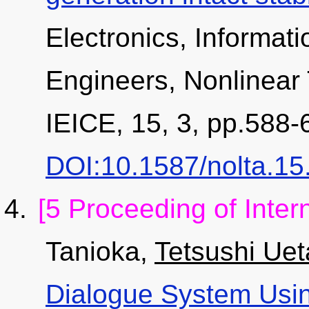
Electronics, Informa
Engineers, Nonlinear 
IEICE, 15, 3, pp.588-
DOI:10.1587/nolta.15
[5 Proceeding of Inter
Tanioka,
Tetsushi Uet
Dialogue System Usi