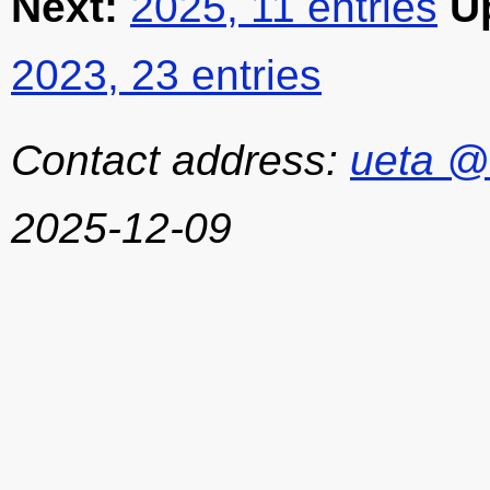
Next:
2025, 11 entries
U
2023, 23 entries
Contact address:
ueta @
2025-12-09