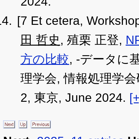
2024.
[7 Et cetera, Worksho
田 哲史
, 殖栗 正登,
N
方の比較
, -データに
理学会, 情報処理学会研究報告
2, 東京, June 2024.
[+