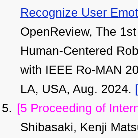
Recognize User Emot
OpenReview, The 1st In
Human-Centered Robo
with IEEE Ro-MAN 20
LA, USA, Aug. 2024.
[5 Proceeding of Inter
Shibasaki, Kenji Mats