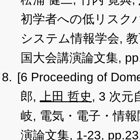
初学者への低リスクパ
システム情報学会, 教
国大会講演論文集, pp.31-
[6 Proceeding of Dome
郎,
上田 哲史
, 3 
岐, 電気・電子・情
演論文集, 1-23, pp.23