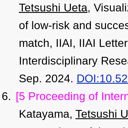
Tetsushi Ueta
, Visual
of low-risk and succe
match, IIAI, IIAI Lett
Interdisciplinary Res
Sep. 2024.
DOI:10.527
[5 Proceeding of Inter
Katayama,
Tetsushi 