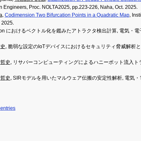
ion Engineers, Proc. NOLTA2025, pp.223-226, Naha, Oct. 2025.
a
,
Codimension Two Bifurcation Points in a Quadratic Map
, Ins
 2025.
ython におけるベクトル化を鑑みたアトラクタ検出計算, 電気・電
哲史
, 脆弱な設定のIoTデバイスにおけるセキュリティ脅威解析
 哲史
, リサバーコンピューティングによるハニーポット流入ト
 哲史
, SIRモデルを用いたマルウェア伝搬の安定性解析, 電気・
entries