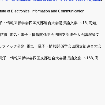
titute of Electronics, Information and Communication
子・情報関係学会四国支部連合大会講演論文集, p.16, 高知,
と防御, 電気・電子・情報関係学会四国支部連合大会講演論文
ラフィック分類, 電気・電子・情報関係学会四国支部連合大会
電子・情報関係学会四国支部連合大会講演論文集, p.168, 高